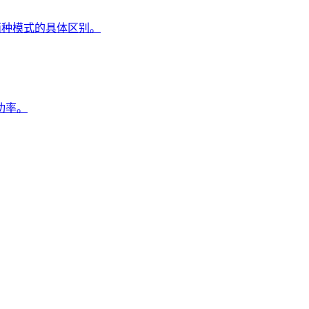
两种模式的具体区别。
功率。