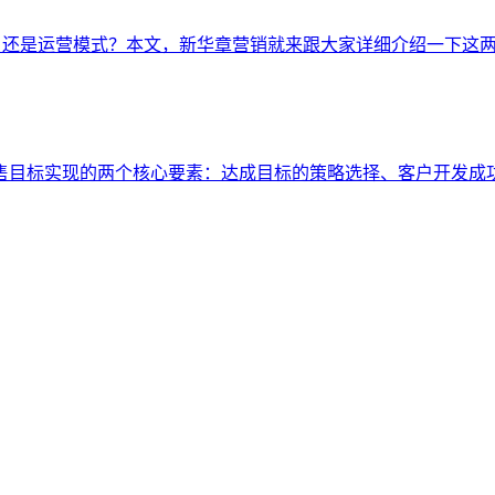
模式，还是运营模式？本文，新华章营销就来跟大家详细介绍一下这
售目标实现的两个核心要素：达成目标的策略选择、客户开发成