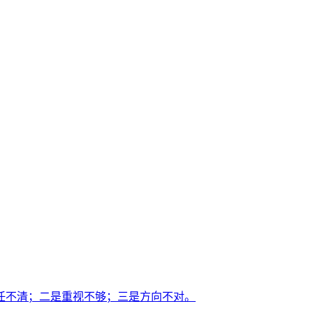
任不清；二是重视不够；三是方向不对。