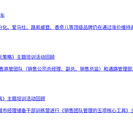
源车
分化。爱马仕、路易威登、香奈儿等顶级品牌仍在通过涨价维持
长策略》主题培训活动回顾
啤酒销售高管团队（销售公司总经理、副总、销售总监）和通路管
具》主题培训活动回顾
部城市经理储备干部训练营进行《销售团队管理的五项核心工具》