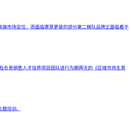
高端市场定位，而面临寒意更甚的部分第二梯队品牌正面临着不
理部及负责销售人才培养项目团队进行为期两天的《区域市场生意
主题培训。