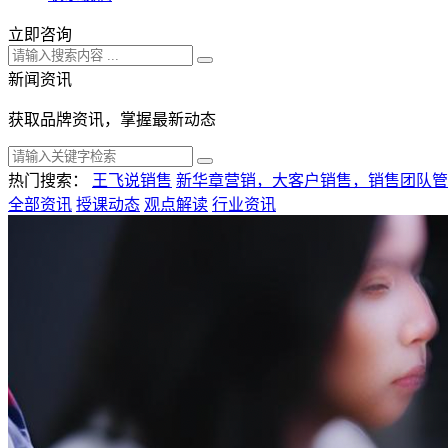
立即咨询
新闻资讯
获取品牌资讯，掌握最新动态
热门搜索：
王飞说销售
新华章营销，大客户销售，销售团队管
全部资讯
授课动态
观点解读
行业资讯