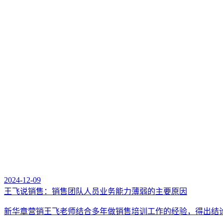
2024-12-09
王飞说销售：销售团队人员业务能力薄弱的主要原因
新华章营销王飞老师结合多年做销售培训工作的经验，得出结